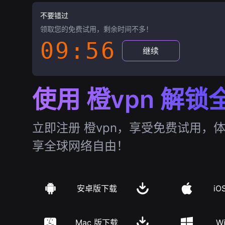
不要错过
领取您的免费试用，剩余时间不多！
09:55
继续
使用 橙vpn 解
立即注册 橙vpn，享受免费试用，
享全球网络自由！
安卓版下载
iO
Mac 版下载
W