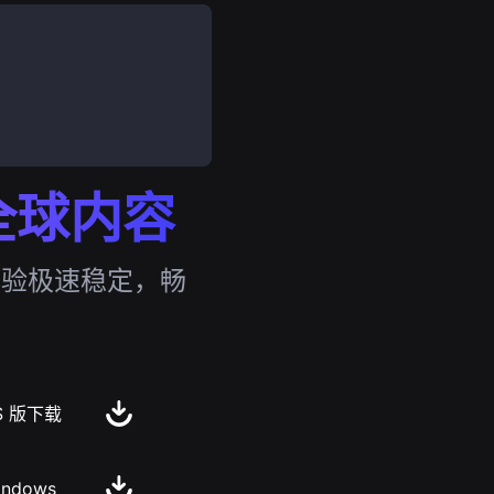
锁全球内容
体验极速稳定，畅
S 版下载
indows